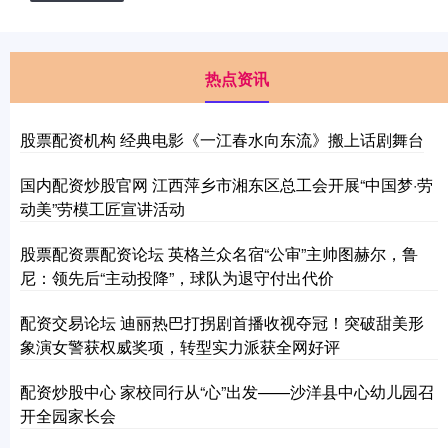
热点资讯
股票配资机构 经典电影《一江春水向东流》搬上话剧舞台
国内配资炒股官网 江西萍乡市湘东区总工会开展“中国梦·劳
动美”劳模工匠宣讲活动
股票配资票配资论坛 英格兰众名宿“公审”主帅图赫尔，鲁
尼：领先后“主动投降”，球队为退守付出代价
配资交易论坛 迪丽热巴打拐剧首播收视夺冠！突破甜美形
象演女警获权威奖项，转型实力派获全网好评
配资炒股中心 家校同行从“心”出发——沙洋县中心幼儿园召
开全园家长会