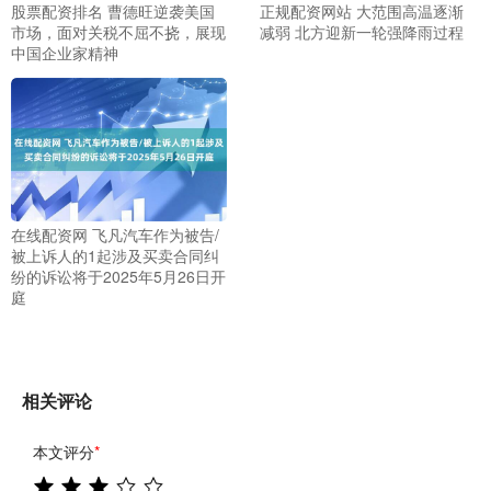
股票配资排名 曹德旺逆袭美国
正规配资网站 大范围高温逐渐
市场，面对关税不屈不挠，展现
减弱 北方迎新一轮强降雨过程
中国企业家精神
在线配资网 飞凡汽车作为被告/
被上诉人的1起涉及买卖合同纠
纷的诉讼将于2025年5月26日开
庭
相关评论
本文评分
*