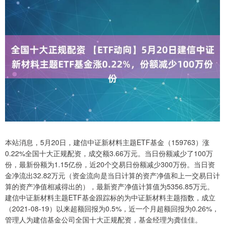
本站消息，5月20日，建信中证新材料主题ETF基金（159763）涨
0.22%全国十大正规配资，成交额3.66万元。当日份额减少了100万
份，最新份额为1.15亿份，近20个交易日份额减少300万份。当日资
金净流出32.82万元（资金流向是当日计算的资产净值和上一交易日计
算的资产净值相减得出的），最新资产净值计算值为5356.85万元。
建信中证新材料主题ETF基金跟踪标的为中证新材料主题指数，成立
（2021-08-19）以来超额回报为0.5%，近一个月超额回报为0.26%，
管理人为建信基金公司全国十大正规配资，基金经理为龚佳佳。